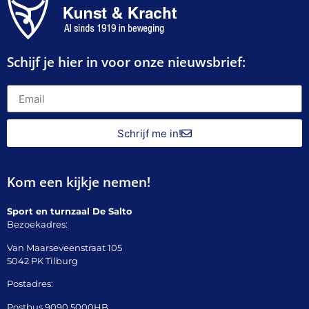
Schijf je hier in voor onze nieuwsbrief:
Schrijf me in!
Kom een kijkje nemen!
Sport en turnzaal De Salto
Bezoekadres:
Van Maarseveenstraat 105
5042 PK Tilburg
Postadres:
Postbus 9090 5000HB