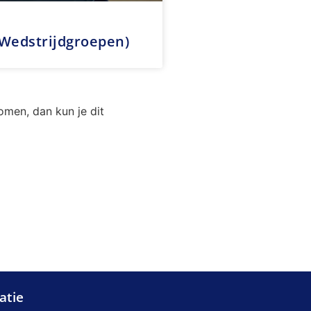
Wedstrijdgroepen)
romen, dan kun je dit
atie