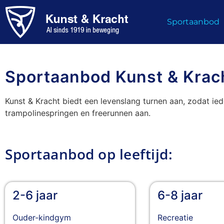
Sportaanbod
Sportaanbod Kunst & Krach
Kunst & Kracht biedt een levenslang turnen aan, zodat ie
trampolinespringen en freerunnen aan.
Sportaanbod op leeftijd:
2-6 jaar
6-8 jaar
Ouder-kindgym
Recreatie