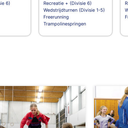
ie 6)
Recreatie + (Divisie 6)
R
Wedstrijdturnen (Divisie 1-5)
W
Freerunning
F
Trampolinespringen