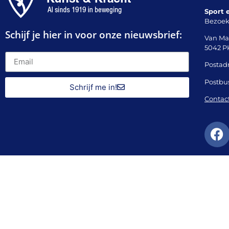
Sport 
Bezoek
Schijf je hier in voor onze nieuwsbrief:
Van Ma
5042 P
Postadr
Postbu
Schrijf me in!
Contac