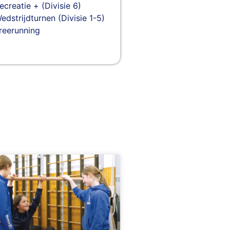
ecreatie + (Divisie 6)
edstrijdturnen (Divisie 1-5)
reerunning