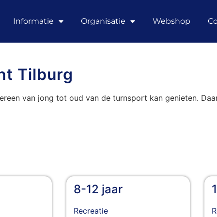
Informatie
Organisatie
Webshop
Co
t Tilburg
dereen van jong tot oud van de turnsport kan genieten. Da
8-12 jaar
Recreatie
R