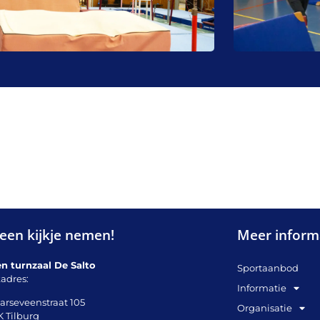
een kijkje nemen!
Meer inform
en turnzaal De Salto
Sportaanbod
adres:
Informatie
arseveenstraat 105
Organisatie
K Tilburg