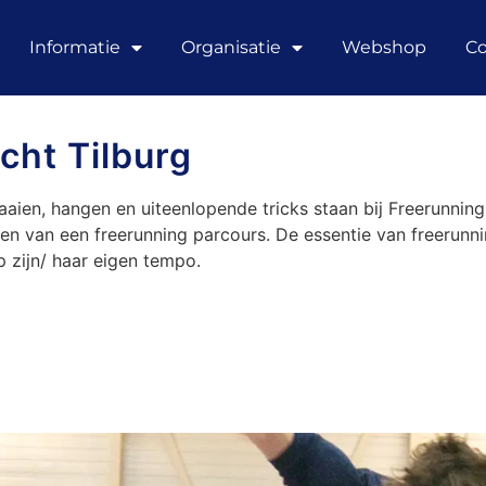
Informatie
Organisatie
Webshop
Co
cht Tilburg
aaien, hangen en uiteenlopende tricks staan bij Freerunning
 van een freerunning parcours. De essentie van freerunni
p zijn/ haar eigen tempo.