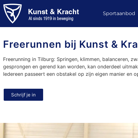
Sportaanbod
Freerunnen bij Kunst & Kra
Freerunning in Tilburg: Springen, klimmen, balanceren, zw
gesprongen en gerend kan worden, kan onderdeel uitmaken
Iedereen passeert een obstakel op zijn eigen manier en o
Schrijf je in