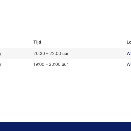
Tijd
Lo
g
20:30 – 22.00 uur
We
g
19:00 – 20:00 uur
We