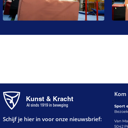
Kom 
Sport 
Bezoek
Schijf je hier in voor onze nieuwsbrief:
Van Ma
5042 P