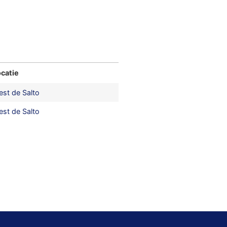
catie
st de Salto
st de Salto