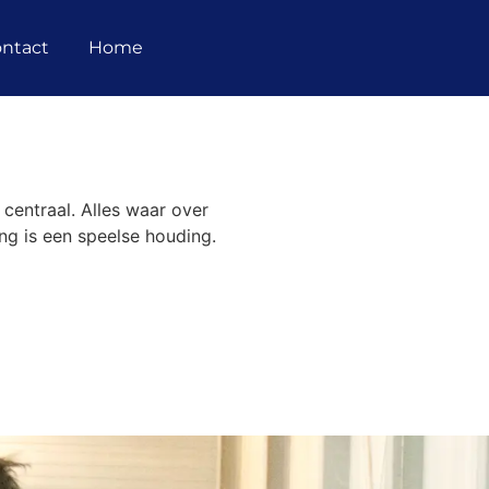
ntact
Home
 centraal. Alles waar over
ng is een speelse houding.