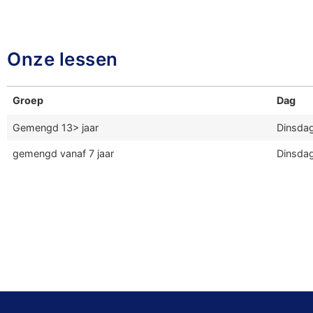
Onze lessen
Groep
Dag
Gemengd 13> jaar
Dinsda
gemengd vanaf 7 jaar
Dinsda