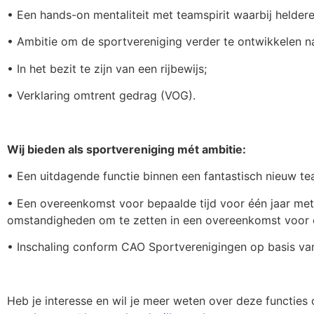
• Een hands-on mentaliteit met teamspirit waarbij heldere
• Ambitie om de sportvereniging verder te ontwikkelen na
• In het bezit te zijn van een rijbewijs;
• Verklaring omtrent gedrag (VOG).
Wij bieden als sportvereniging mét ambitie:
• Een uitdagende functie binnen een fantastisch nieuw tea
• Een overeenkomst voor bepaalde tijd voor één jaar met 
omstandigheden om te zetten in een overeenkomst voor o
• Inschaling conform CAO Sportverenigingen op basis van
Heb je interesse en wil je meer weten over deze functies o