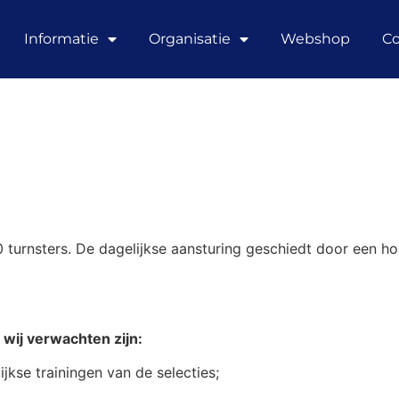
Informatie
Organisatie
Webshop
Co
0 turnsters. De dagelijkse aansturing geschiedt door een ho
wij verwachten zijn:
jkse trainingen van de selecties;