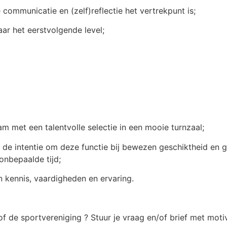
 communicatie en (zelf)reflectie het vertrekpunt is;
ar het eerstvolgende level;
m met een talentvolle selectie in een mooie turnzaal;
de intentie om deze functie bij bewezen geschiktheid en ge
nbepaalde tijd;
 kennis, vaardigheden en ervaring.
f de sportvereniging ? Stuur je vraag en/of brief met motiva