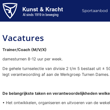
Sportaanbod
Vacatures
Trainer/Coach (M/V/X)
damesturnen 8-12 uur per week.
De gehele turnselectie van divisie 2 t/m 5 bestaat uit ± 5
legt verantwoording af aan de Werkgroep Turnen Dames.
De belangrijkste taken en verantwoordelijkheden welke 
• Het ontwikkelen, organiseren en uitvoeren van de wekeli