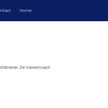
ntact
Home
ofdtrainer. De trainer/coach