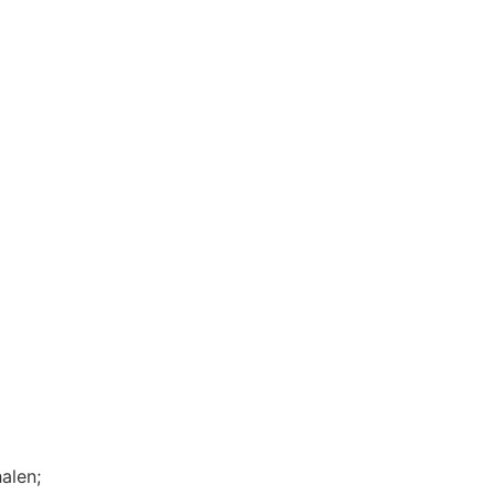
alen;