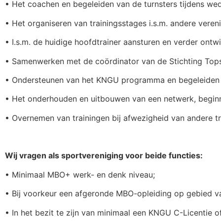
• Het coachen en begeleiden van de turnsters tijdens wed
• Het organiseren van trainingsstages i.s.m. andere veren
• I.s.m. de huidige hoofdtrainer aansturen en verder ontw
• Samenwerken met de coördinator van de Stichting Tops
• Ondersteunen van het KNGU programma en begeleiden van
• Het onderhouden en uitbouwen van een netwerk, beginn
• Overnemen van trainingen bij afwezigheid van andere t
Wij vragen als sportvereniging voor beide functies:
• Minimaal MBO+ werk- en denk niveau;
• Bij voorkeur een afgeronde MBO-opleiding op gebied 
• In het bezit te zijn van minimaal een KNGU C-Licentie o