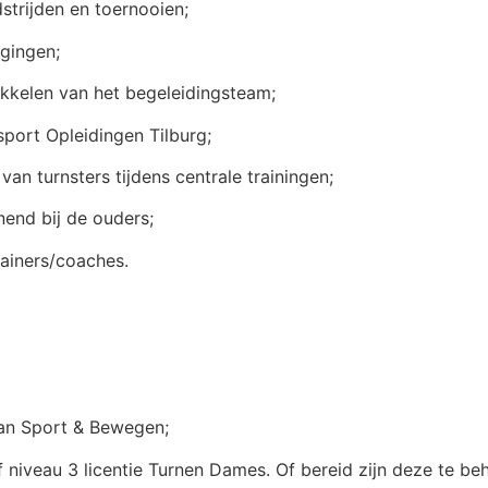
strijden en toernooien;
igingen;
ikkelen van het begeleidingsteam;
port Opleidingen Tilburg;
 turnsters tijdens centrale trainingen;
end bij de ouders;
rainers/coaches.
van Sport & Bewegen;
f niveau 3 licentie Turnen Dames. Of bereid zijn deze te beh