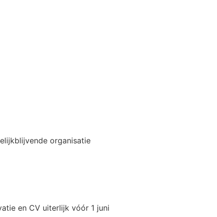
lijkblijvende organisatie
tie en CV uiterlijk vóór 1 juni