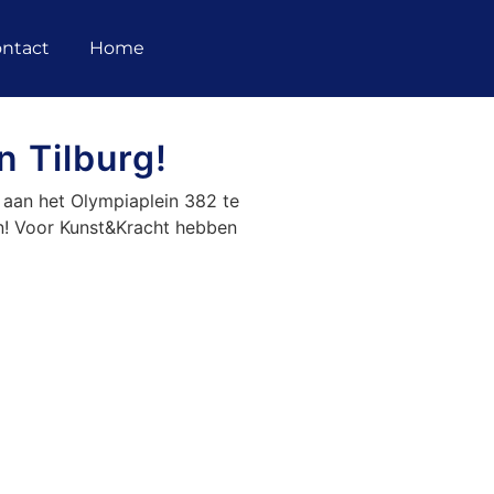
ntact
Home
n Tilburg!
 aan het Olympiaplein 382 te
en! Voor Kunst&Kracht hebben