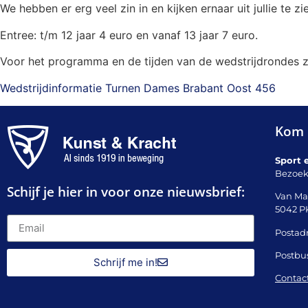
We hebben er erg veel zin in en kijken ernaar uit jullie te zi
Entree: t/m 12 jaar 4 euro en vanaf 13 jaar 7 euro.
Voor het programma en de tijden van de wedstrijdrondes z
Wedstrijdinformatie Turnen Dames Brabant Oost 456
Kom 
Sport 
Bezoek
Schijf je hier in voor onze nieuwsbrief:
Van Ma
5042 P
Postadr
Postbu
Schrijf me in!
Contac