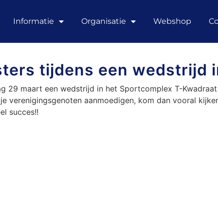
Informatie
Organisatie
Webshop
Co
ers tijdens een wedstrijd i
ag 29 maart een wedstrijd in het Sportcomplex T-Kwadraat
wil je verenigingsgenoten aanmoedigen, kom dan vooral kijk
el succes!!