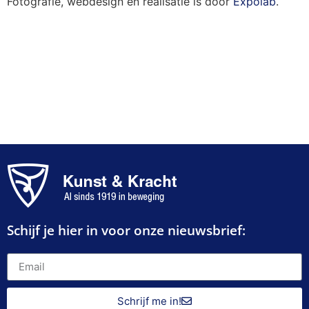
Fotografie, webdesign en realisatie is door
Expolab
.
Schijf je hier in voor onze nieuwsbrief:
Schrijf me in!