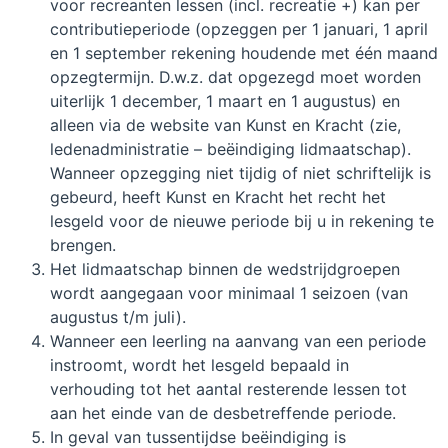
voor recreanten lessen (incl. recreatie +) kan per
contributieperiode (opzeggen per 1 januari, 1 april
en 1 september rekening houdende met één maand
opzegtermijn. D.w.z. dat opgezegd moet worden
uiterlijk 1 december, 1 maart en 1 augustus) en
alleen via de website van Kunst en Kracht (zie,
ledenadministratie – beëindiging lidmaatschap).
Wanneer opzegging niet tijdig of niet schriftelijk is
gebeurd, heeft Kunst en Kracht het recht het
lesgeld voor de nieuwe periode bij u in rekening te
brengen.
Het lidmaatschap binnen de wedstrijdgroepen
wordt aangegaan voor minimaal 1 seizoen (van
augustus t/m juli).
Wanneer een leerling na aanvang van een periode
instroomt, wordt het lesgeld bepaald in
verhouding tot het aantal resterende lessen tot
aan het einde van de desbetreffende periode.
In geval van tussentijdse beëindiging is