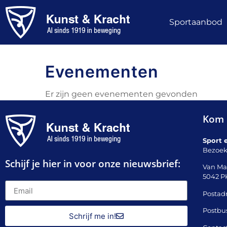
Sportaanbod
Evenementen
Er zijn geen evenementen gevonden
Kom 
Sport 
Bezoek
Schijf je hier in voor onze nieuwsbrief:
Van Ma
5042 P
Postadr
Postbu
Schrijf me in!