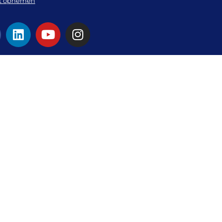
t opnemen