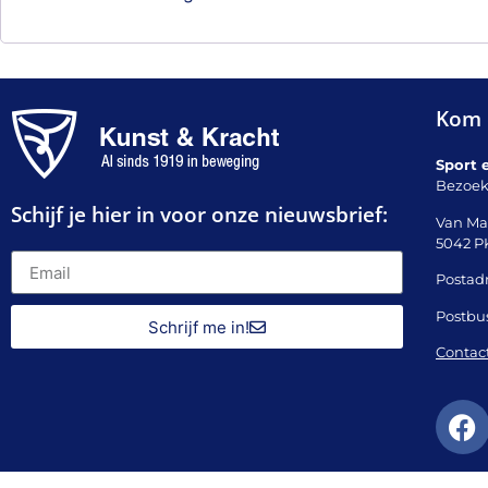
Kom 
Sport 
Bezoek
Schijf je hier in voor onze nieuwsbrief:
Van Ma
5042 P
Postadr
Postbu
Schrijf me in!
Contac