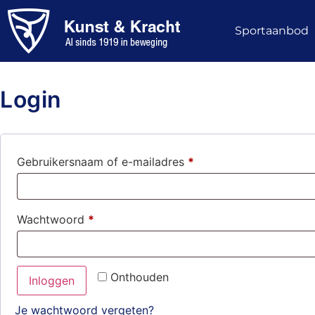
Sportaanbod
Login
Gebruikersnaam of e-mailadres
*
Wachtwoord
*
Onthouden
Inloggen
Je wachtwoord vergeten?