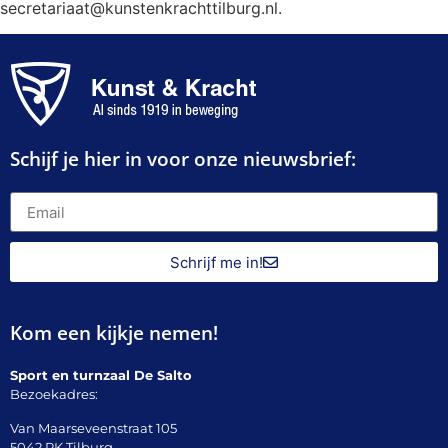
secretariaat@kunstenkrachttilburg.nl.
Schijf je hier in voor onze nieuwsbrief:
Schrijf me in!
Kom een kijkje nemen!
Sport en turnzaal De Salto
Bezoekadres:
Van Maarseveenstraat 105
5042 PK Tilburg