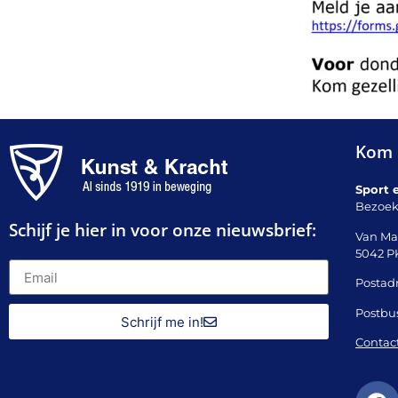
Kom 
Sport 
Bezoek
Schijf je hier in voor onze nieuwsbrief:
Van Ma
5042 P
Postadr
Postbu
Schrijf me in!
Contac