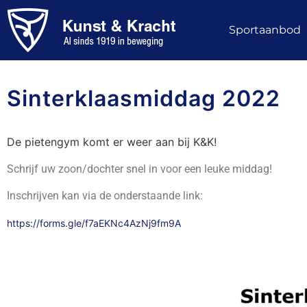
Sportaanbod
Sinterklaasmiddag 2022
De pietengym komt er weer aan bij K&K!
Schrijf uw zoon/dochter snel in voor een leuke middag!
Inschrijven kan via de onderstaande link:
https://forms.gle/f7aEKNc4AzNj9fm9A