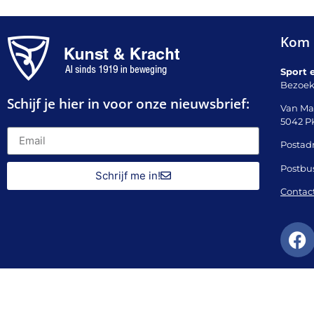
Kom 
Sport 
Bezoek
Schijf je hier in voor onze nieuwsbrief:
Van Ma
5042 P
Postadr
Postbu
Schrijf me in!
Contac