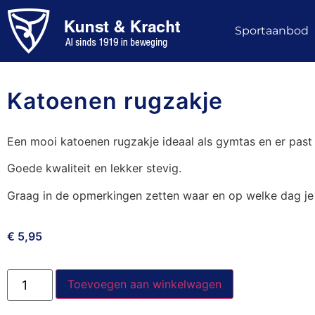
Sportaanbod
Katoenen rugzakje
Een mooi katoenen rugzakje ideaal als gymtas en er past 
Goede kwaliteit en lekker stevig.
Graag in de opmerkingen zetten waar en op welke dag je 
€
5,95
Toevoegen aan winkelwagen