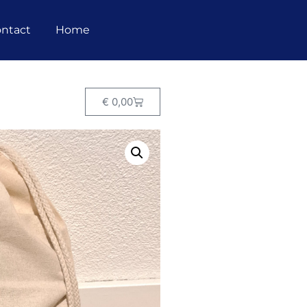
ntact
Home
€
0,00